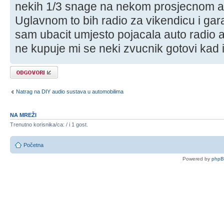
nekih 1/3 snage na nekom prosjecnom 
Uglavnom to bih radio za vikendicu i gar
sam ubacit umjesto pojacala auto radio a
ne kupuje mi se neki zvucnik gotovi kad
Odgovori
Natrag na DIY audio sustava u automobilima
NA MREŽI
Trenutno korisnika/ca: / i 1 gost.
Početna
Powered by
php