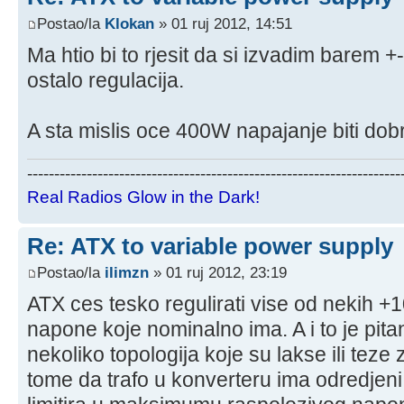
Postao/la
Klokan
» 01 ruj 2012, 14:51
Ma htio bi to rjesit da si izvadim barem 
ostalo regulacija.
A sta mislis oce 400W napajanje biti dob
---------------------------------------------------------------------
Real Radios Glow in the Dark!
Re: ATX to variable power supply
Postao/la
ilimzn
» 01 ruj 2012, 23:19
ATX ces tesko regulirati vise od nekih +
napone koje nominalno ima. A i to je pita
nekoliko topologija koje su lakse ili teze 
tome da trafo u konverteru ima odredjeni 