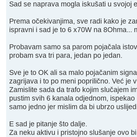
Sad se naprava mogla iskušati u svojoj e
Prema očekivanjima, sve radi kako je zam
ispravni i sad je to 6 x70W na 8Ohma...
Probavam samo sa parom pojačala istovr
probam sva tri para, jedan po jedan.
Sve je to OK ali sa malo pojačanim sign
zagrijava i to po meni poprilično. Već je 
Zamislite sada da trafo kojim slučajem i
pustim svih 6 kanala odjednom, ispekao bi
samo jedno jer mislim da bi ubrzo uslijedi
E sad je pitanje što dalje.
Za neku aktivu i pristojno slušanje ovo b