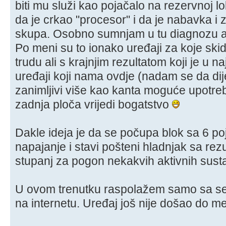
biti mu služi kao pojačalo na rezervnoj lo
da je crkao "procesor" i da je nabavka i 
skupa. Osobno sumnjam u tu diagnozu ali
Po meni su to ionako uređaji za koje ski
trudu ali s krajnjim rezultatom koji je u 
uređaji koji nama ovdje (nadam se da dij
zanimljivi više kao kanta moguće upotreb
zadnja ploča vrijedi bogatstvo
Dakle ideja je da se počupa blok sa 6 po
napajanje i stavi pošteni hladnjak sa rez
stupanj za pogon nekakvih aktivnih sust
U ovom trenutku raspolažem samo sa se
na internetu. Uređaj još nije došao do m