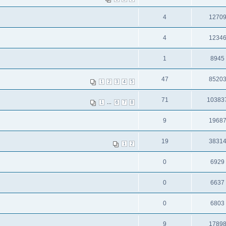
4
1270
4
1234
1
8945
47
8520
1
2
3
4
5
71
10383
...
1
6
7
8
9
1968
19
3831
1
2
0
6929
0
6637
0
6803
9
1789