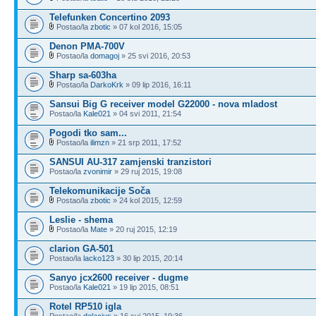
Telefunken Concertino 2093
Postao/la
zbotic
» 07 kol 2016, 15:05
Denon PMA-700V
Postao/la
domagoj
» 25 svi 2016, 20:53
Sharp sa-603ha
Postao/la
DarkoKrk
» 09 lip 2016, 16:11
Sansui Big G receiver model G22000 - nova mladost
Postao/la
Kale021
» 04 svi 2011, 21:54
Pogodi tko sam...
Postao/la
ilimzn
» 21 srp 2011, 17:52
SANSUI AU-317 zamjenski tranzistori
Postao/la
zvonimir
» 29 ruj 2015, 19:08
Telekomunikacije Soča
Postao/la
zbotic
» 24 kol 2015, 12:59
Leslie - shema
Postao/la
Mate
» 20 ruj 2015, 12:19
clarion GA-501
Postao/la
lacko123
» 30 lip 2015, 20:14
Sanyo jcx2600 receiver - dugme
Postao/la
Kale021
» 19 lip 2015, 08:51
Rotel RP510 igla
Postao/la
delacius
» 16 svi 2015, 19:36