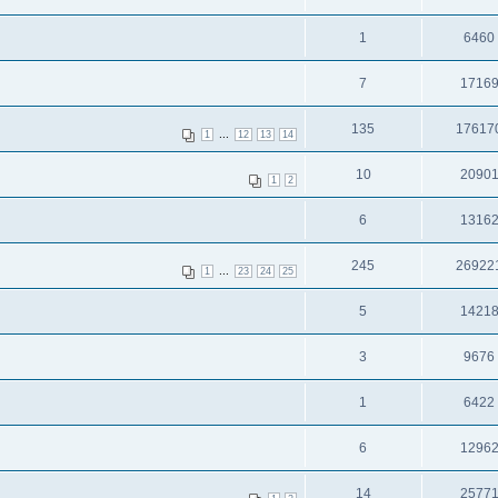
1
6460
7
1716
135
17617
...
1
12
13
14
10
2090
1
2
6
1316
245
26922
...
1
23
24
25
5
1421
3
9676
1
6422
6
1296
14
2577