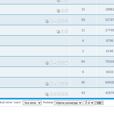
1
2
15
1998
1
2
59
5279
...
1
4
5
6
11
1774
1
2
4
8706
2
6146
64
7831
...
1
5
6
7
6
9333
85
8493
...
1
7
8
9
43
4287
1
2
3
4
5
ikaži teme “stare”:
Redanje