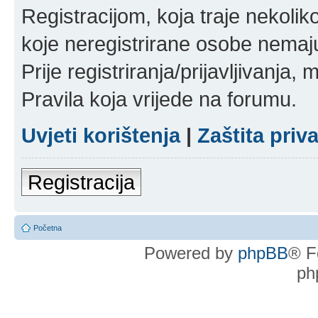
Registracijom, koja traje nekoli
koje neregistrirane osobe nemaj
Prije registriranja/prijavljivanja,
Pravila koja vrijede na forumu.
Uvjeti korištenja
|
Zaštita priv
Registracija
Početna
Powered by
phpBB
® F
ph