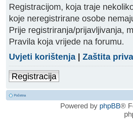
Registracijom, koja traje nekoli
koje neregistrirane osobe nemaj
Prije registriranja/prijavljivanja,
Pravila koja vrijede na forumu.
Uvjeti korištenja
|
Zaštita priv
Registracija
Početna
Powered by
phpBB
® F
ph