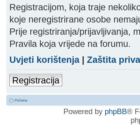
Registracijom, koja traje nekoli
koje neregistrirane osobe nemaj
Prije registriranja/prijavljivanja,
Pravila koja vrijede na forumu.
Uvjeti korištenja
|
Zaštita priv
Registracija
Početna
Powered by
phpBB
® F
ph