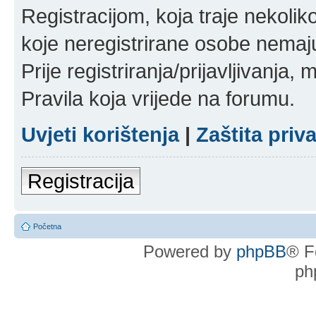
Registracijom, koja traje nekoli
koje neregistrirane osobe nemaj
Prije registriranja/prijavljivanja,
Pravila koja vrijede na forumu.
Uvjeti korištenja
|
Zaštita priv
Registracija
Početna
Powered by
phpBB
® F
ph