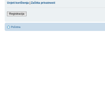
Uvjeti korištenja
|
Zaštita privatnosti
Registracija
Početna