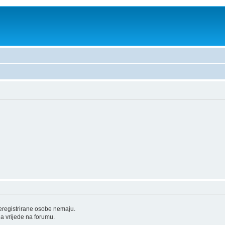
neregistrirane osobe nemaju.
oja vrijede na forumu.