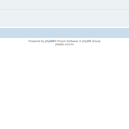
Powered by
phpBB
® Forum Software © phpBB Group
phpbb.com.hr