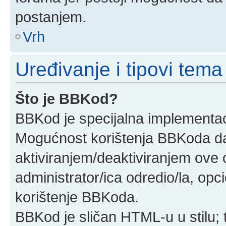
postanjem.
Vrh
Uređivanje i tipovi tema
Što je BBKod?
BBKod je specijalna implementa
Mogućnost korištenja BBKoda daj
aktiviranjem/deaktiviranjem ove o
administrator/ica odredio/la, opc
korištenje BBKoda.
BBKod je sličan HTML-u u stilu; 