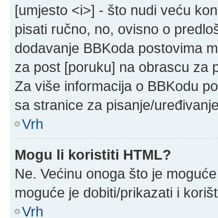
[umjesto <i>] - što nudi veću kon
pisati ručno, no, ovisno o predloš
dodavanje BBKoda postovima mog
za post [poruku] na obrascu za 
Za više informacija o BBKodu po
sa stranice za pisanje/uređivanj
Vrh
Mogu li koristiti HTML?
Ne. Većinu onoga što je moguće 
moguće je dobiti/prikazati i kor
Vrh