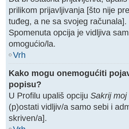
prilikom prijavljivanja [što nije 
tuđeg, a ne sa svojeg računala].
Spomenuta opcija je vidljiva samo
omogućio/la.
Vrh
Kako mogu onemogućiti pojav
popisu?
U Profilu upališ opciju
Sakrij moj
(p)ostati vidljiv/a samo sebi i adm
skriven/a].