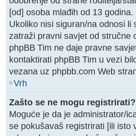
odobrenje od strane roditelja/sta
[od] osoba mlađih od 13 godina.
Ukoliko nisi siguran/na odnosi l
zatraži pravni savjet od stručne
phpBB Tim ne daje pravne savjet
kontaktirati phpBB Tim u vezi bil
vezana uz phpbb.com Web stran
Vrh
Zašto se ne mogu registrirati?
Moguće je da je administrator/ic
se pokušavaš registrirati [ili ist