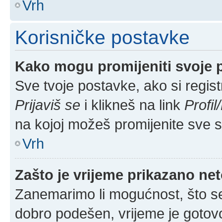
Vrh
Korisničke postavke
Kako mogu promijeniti svoje 
Sve tvoje postavke, ako si regist
Prijaviš se
i klikneš na link
Profi
na kojoj možeš promijenite sve 
Vrh
Zašto je vrijeme prikazano ne
Zanemarimo li mogućnost, što se 
dobro podešen, vrijeme je gotovo