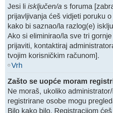
Jesi li
isključen/a
s foruma [zabran
prijavljivanja ćeš vidjeti poruku 
kako bi saznao/la razlog(e) isklj
Ako si eliminirao/la sve tri gorn
prijaviti, kontaktiraj administrator
tvojim korisničkim računom].
Vrh
Zašto se uopće moram registri
Ne moraš, ukoliko administrator/
registrirane osobe mogu pregleda
Bilo kako bilo, Registracijom ćeš