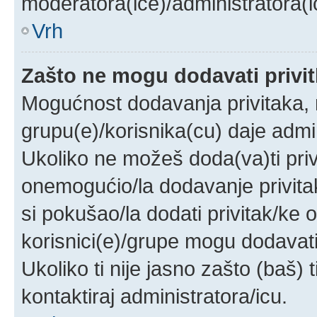
moderatora(ice)/administratora(i
Vrh
Zašto ne mogu dodavati privi
Mogućnost dodavanja privitaka,
grupu(e)/korisnika(cu) daje admi
Ukoliko ne možeš doda(va)ti priv
onemogućio/la dodavanje privita
si pokušao/la dodati privitak/k
korisnici(e)/grupe mogu dodavati
Ukoliko ti nije jasno zašto (baš) 
kontaktiraj administratora/icu.