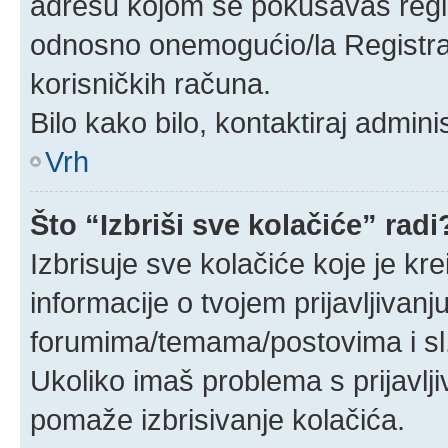
adresu kojom se pokušavaš registr
odnosno onemogućio/la Registraci
korisničkih računa.
Bilo kako bilo, kontaktiraj admin
Vrh
Što “Izbriši sve kolačiće” radi
Izbrisuje sve kolačiće koje je kr
informacije o tvojem prijavljivan
forumima/temama/postovima i sl
Ukoliko imaš problema s prijavlj
pomaže izbrisivanje kolačića.