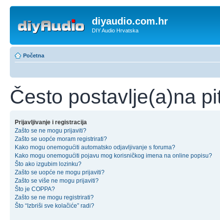
diyaudio.com.hr
DIY Audio Hrvatska
Početna
Često postavlje(a)na pi
Prijavljivanje i registracija
Zašto se ne mogu prijaviti?
Zašto se uopće moram registrirati?
Kako mogu onemogućiti automatsko odjavljivanje s foruma?
Kako mogu onemogućiti pojavu mog korisničkog imena na online popisu?
Što ako izgubim lozinku?
Zašto se uopće ne mogu prijaviti?
Zašto se više ne mogu prijaviti?
Što je COPPA?
Zašto se ne mogu registrirati?
Što “Izbriši sve kolačiće” radi?