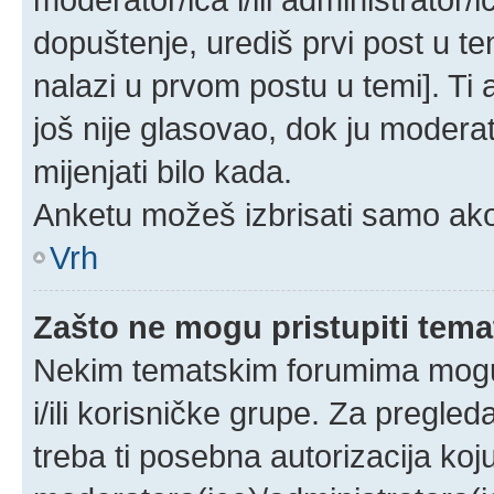
dopuštenje, urediš prvi post u te
nalazi u prvom postu u temi]. Ti
još nije glasovao, dok ju moderat
mijenjati bilo kada.
Anketu možeš izbrisati samo ako 
Vrh
Zašto ne mogu pristupiti te
Nekim tematskim forumima mogu p
i/ili korisničke grupe. Za pregle
treba ti posebna autorizacija koj