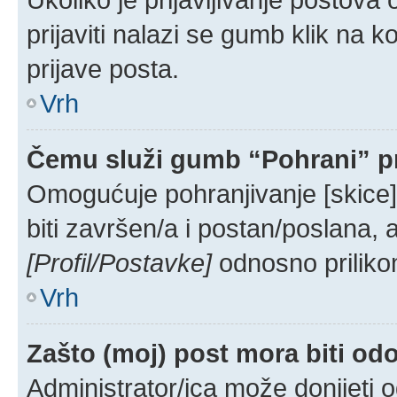
prijaviti nalazi se gumb klik na 
prijave posta.
Vrh
Čemu služi gumb “Pohrani” pr
Omogućuje pohranjivanje [skice
biti završen/a i postan/poslana, 
[Profil/Postavke]
odnosno priliko
Vrh
Zašto (moj) post mora biti od
Administrator/ica može donijeti 