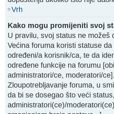
Vrh
Kako mogu promijeniti svoj s
U pravilu, svoj status ne možeš d
Većina foruma koristi statuse da 
određeni/a korisnik/ca, te da ident
određene funkcije na forumu [obi
administratori/ce, moderatori/ce]
Zloupotrebljavanje foruma, u sm
da bi se dosegao što veći status
administratori(ce)/moderatori(c