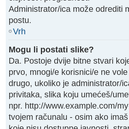
Administrator/ica može odrediti 
postu.
Vrh
Mogu li postati slike?
Da. Postoje dvije bitne stvari koj
prvo, mnogi/e korisnici/e ne vol
drugo, ukoliko je administrator
privitaka, slika koju umećeš/ume
npr. http://www.example.com/my-
tvojem računalu - osim ako ima
koje nisu dostupne javnosti, str