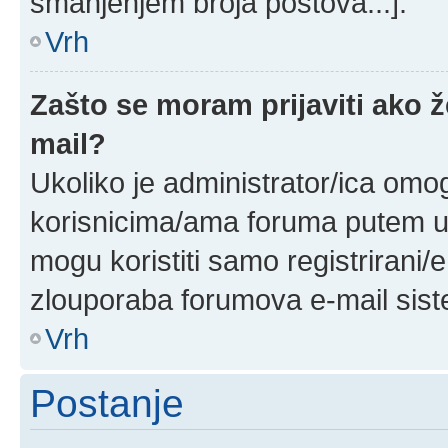
smanjenjem broja postova...].
Vrh
Zašto se moram prijaviti ako ž
mail?
Ukoliko je administrator/ica omo
korisnicima/ama foruma putem ug
mogu koristiti samo registrirani/
zlouporaba forumova e-mail sis
Vrh
Postanje