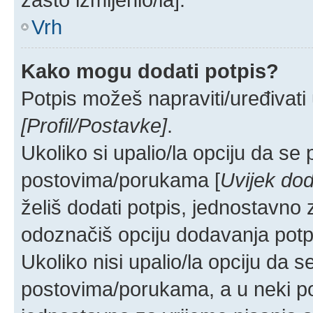
Vrh
Kako mogu dodati potpis?
Potpis možeš napraviti/uređivati
[Profil/Postavke]
.
Ukoliko si upalio/la opciju da se
postovima/porukama [
Uvijek dod
želiš dodati potpis, jednostavno
odoznačiš opciju dodavanja potp
Ukoliko nisi upalio/la opciju da 
postovima/porukama, a u neki pos