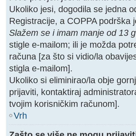
Ukoliko jesi, dogodila se jedna o
Registracije, a COPPA podrška j
Slažem se i imam manje od 13 g
stigle e-mailom; ili je možda pot
računa [za što si vidio/la obavijest
stigla e-mailom].
Ukoliko si eliminirao/la obje gor
prijaviti, kontaktiraj administrator
tvojim korisničkim računom].
Vrh
Zašto se više ne mogu prijavit