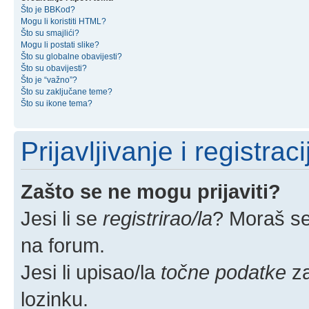
Što je BBKod?
Mogu li koristiti HTML?
Što su smajlići?
Mogu li postati slike?
Što su globalne obavijesti?
Što su obavijesti?
Što je “važno”?
Što su zaključane teme?
Što su ikone tema?
Prijavljivanje i registraci
Zašto se ne mogu prijaviti?
Jesi li se
registrirao/la
? Moraš se 
na forum.
Jesi li upisao/la
točne podatke
za
lozinku.