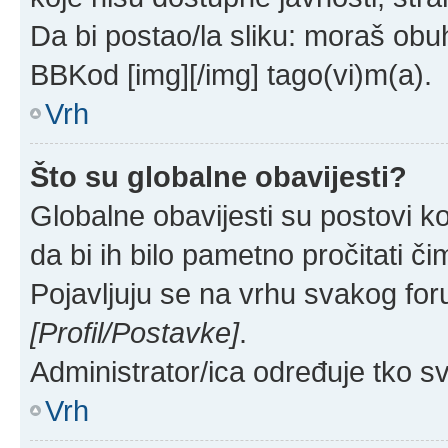
Da bi postao/la sliku: moraš obuh
BBKod [img][/img] tago(vi)m(a).
Vrh
Što su globalne obavijesti?
Globalne obavijesti su postovi ko
da bi ih bilo pametno pročitati či
Pojavljuju se na vrhu svakog for
[Profil/Postavke]
.
Administrator/ica određuje tko sv
Vrh