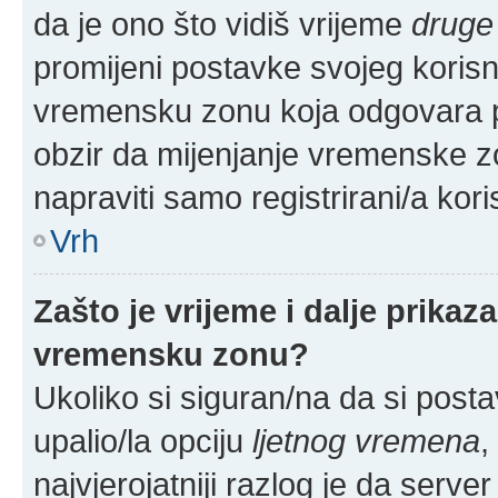
da je ono što vidiš vrijeme
druge
promijeni postavke svojeg korisn
vremensku zonu koja odgovara p
obzir da mijenjanje vremenske z
napraviti samo registrirani/a kori
Vrh
Zašto je vrijeme i dalje prika
vremensku zonu?
Ukoliko si siguran/na da si posta
upalio/la opciju
ljetnog vremena
,
najvjerojatniji razlog je da serve