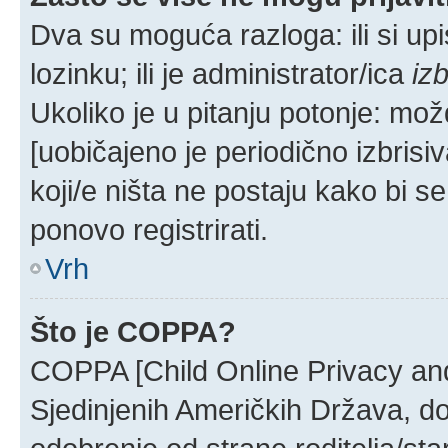
Dva su moguća razloga: ili si up
lozinku; ili je administrator/ica
izb
Ukoliko je u pitanju potonje: mož
[uobičajeno je periodično izbrisi
koji/e ništa ne postaju kako bi s
ponovo registrirati.
Vrh
Što je COPPA?
COPPA [Child Online Privacy and 
Sjedinjenih Američkih Država, d